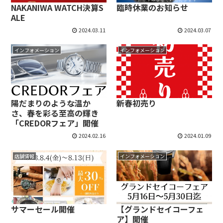
NAKANIWA WATCH決算S
臨時休業のお知らせ
ALE
2024.03.11
2024.03.07
インフォメーション
インフォメーション
陽だまりのような温か
新春初売り
さ、春を彩る至高の輝き
「CREDORフェア」開催
2024.02.16
2024.01.09
店舗情報
インフォメーション
サマーセール開催
【グランドセイコーフェ
ア】開催