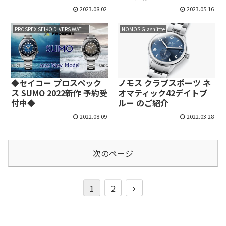
2023.08.02
2023.05.16
PROSPEX SEIKO DIVERS WATCH
NOMOS Glashütte
◆セイコー プロスペック
ノモス クラブスポーツ ネ
ス SUMO 2022新作 予約受
オマティック42デイトブ
付中◆
ルー のご紹介
2022.08.09
2022.03.28
次のページ
1
2