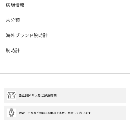
店舗情報
未分類
海外ブランド腕時計
腕時計
設立1894年大阪に2店舗展開
限定モデルなど常時300本以上多数ご用意しております