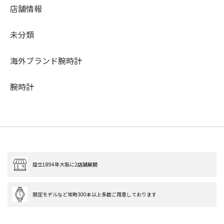
店舗情報
未分類
海外ブランド腕時計
腕時計
設立1894年大阪に2店舗展開
限定モデルなど常時300本以上多数ご用意しております